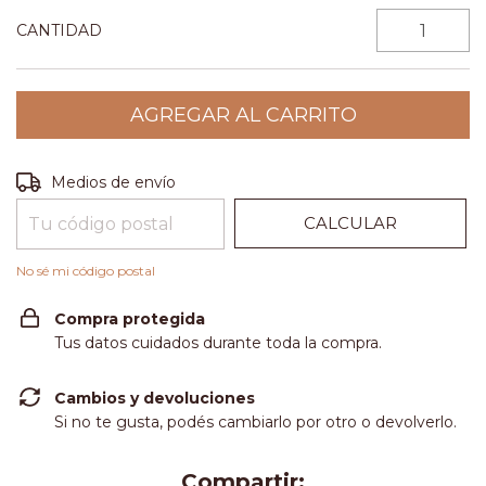
CANTIDAD
CAMBIAR CP
Entregas para el CP:
Medios de envío
CALCULAR
No sé mi código postal
Compra protegida
Tus datos cuidados durante toda la compra.
Cambios y devoluciones
Si no te gusta, podés cambiarlo por otro o devolverlo.
Compartir: