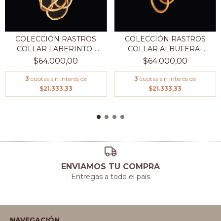
COLECCIÓN RASTROS
COLECCIÓN RASTROS
COLLAR LABERINTO-
COLLAR ALBUFERA-
COBR...
COBRE...
$64.000,00
$64.000,00
3
cuotas sin interés de
3
cuotas sin interés de
$21.333,33
$21.333,33
ENVIAMOS TU COMPRA
Entregas a todo el país
NAVEGACIÓN