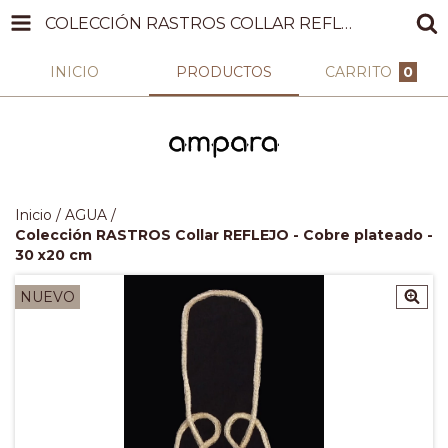
COLECCIÓN RASTROS COLLAR REFLEJO - COBRE PLATEADO - 30 X20 CM
INICIO
PRODUCTOS
CARRITO
0
Inicio
/
AGUA
/
Colección RASTROS Collar REFLEJO - Cobre plateado -
30 x20 cm
NUEVO