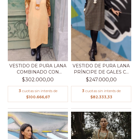
VESTIDO DE PURA LANA
VESTIDO DE PURA LANA
PRÍNCIPE DE GALES C...
COMBINADO CON
PURA...
$247.000,00
$302.000,00
3
cuotas sin interés de
3
cuotas sin interés de
$82.333,33
$100.666,67