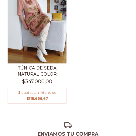
TÚNICA DE SEDA
NATURAL COLOR
HIBISCUS, C...
$347.000,00
3
cuotas sin interés de
$115.666,67
ENVIAMOS TU COMPRA