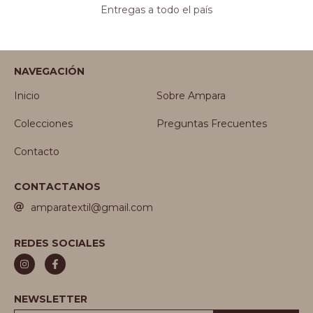
Entregas a todo el país
NAVEGACIÓN
Inicio
Sobre Ampara
Colecciones
Preguntas Frecuentes
Contacto
CONTACTANOS
amparatextil@gmail.com
REDES SOCIALES
NEWSLETTER