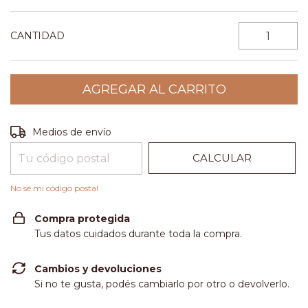
CANTIDAD
CAMBIAR CP
Entregas para el CP:
Medios de envío
CALCULAR
No sé mi código postal
Compra protegida
Tus datos cuidados durante toda la compra.
Cambios y devoluciones
Si no te gusta, podés cambiarlo por otro o devolverlo.