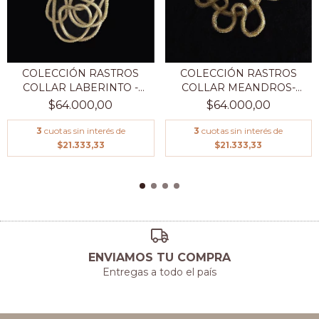
COLECCIÓN RASTROS
COLECCIÓN RASTROS
COLLAR LABERINTO -
COLLAR MEANDROS-
COB...
COBRE...
$64.000,00
$64.000,00
3
cuotas sin interés de
3
cuotas sin interés de
$21.333,33
$21.333,33
ENVIAMOS TU COMPRA
Entregas a todo el país