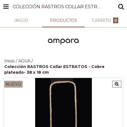
COLECCIÓN RASTROS COLLAR ESTRATOS - COBRE PLATEADO- 38 X 18 CM
INICIO
PRODUCTOS
CARRITO
0
Inicio
/
AGUA
/
Colección RASTROS Collar ESTRATOS - Cobre
plateado- 38 x 18 cm
NUEVO