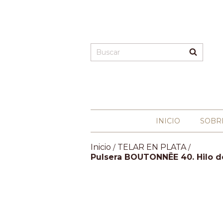
INICIO
SOBR
Inicio
TELAR EN PLATA
/
/
Pulsera BOUTONNËE 40. Hilo de