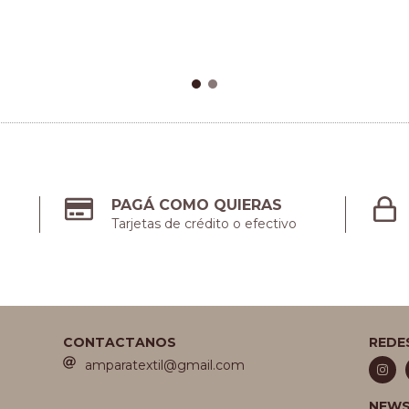
PAGÁ COMO QUIERAS
Tarjetas de crédito o efectivo
CONTACTANOS
REDE
amparatextil@gmail.com
NEWS