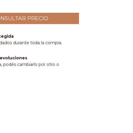
tegida
idados durante toda la compra.
evoluciones
a, podés cambiarlo por otro o