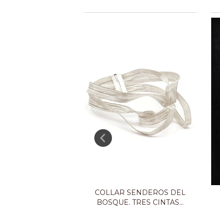
 SENDEROS DEL
COLLAR SENDEROS DEL
 TRES CINTAS...
BOSQUE. TRES CINTAS...