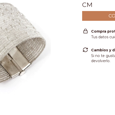
CM
Compra pro
Tus datos cu
Cambios y d
Si no te gust
devolverlo.