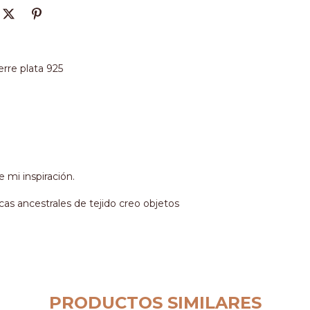
erre plata 925
e mi inspiración.
cas ancestrales de tejido creo objetos
PRODUCTOS SIMILARES