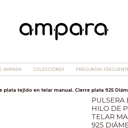
E AMPARA
COLECCIONES
PREGUNTAS FRECUENT
 plata tejido en telar manual. Cierre plata 925 Di
PULSERA 
HILO DE 
TELAR MA
925 DIÁM