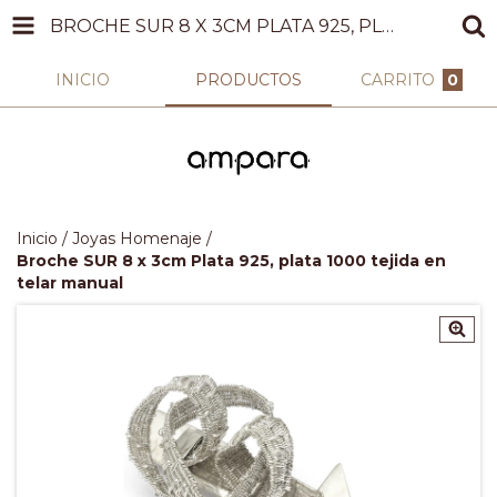
BROCHE SUR 8 X 3CM PLATA 925, PLATA 1000 TEJIDA EN TELAR MANUAL
INICIO
PRODUCTOS
CARRITO
0
Inicio
/
Joyas Homenaje
/
Broche SUR 8 x 3cm Plata 925, plata 1000 tejida en
telar manual