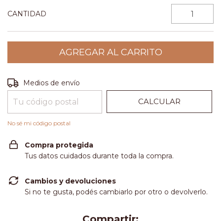
CANTIDAD
CAMBIAR CP
Entregas para el CP:
Medios de envío
CALCULAR
No sé mi código postal
Compra protegida
Tus datos cuidados durante toda la compra.
Cambios y devoluciones
Si no te gusta, podés cambiarlo por otro o devolverlo.
Compartir: